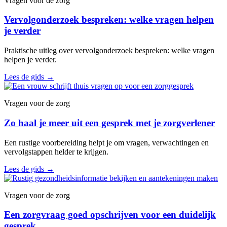
Vragen voor de zorg
Vervolgonderzoek bespreken: welke vragen helpen
je verder
Praktische uitleg over vervolgonderzoek bespreken: welke vragen
helpen je verder.
Lees de gids
→
Vragen voor de zorg
Zo haal je meer uit een gesprek met je zorgverlener
Een rustige voorbereiding helpt je om vragen, verwachtingen en
vervolgstappen helder te krijgen.
Lees de gids
→
Vragen voor de zorg
Een zorgvraag goed opschrijven voor een duidelijk
gesprek