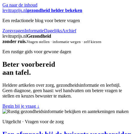
Ga naar de inhoud
levitraprijs.nl
gezondheid helder bekeken
Een redactionele blog voor betere vragen
Zorgvragen
Informatie
Dagelijks
Archief
levitraprijs.nl
Gezondheid
zonder ruis.
Vragen stellen · informatie wegen · zelf kiezen
Een rustige gids voor gewone dagen
Beter voorbereid
aan tafel.
Heldere artikelen over zorg, gezondheidsinformatie en leefstijl.
Geen diagnose, geen haast: wel handvatten om betere vragen te
stellen en keuzes bewuster te maken.
Begin bij je vraag
↓
Uitgelicht · Vragen voor de zorg