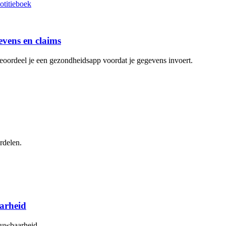
evens en claims
 beoordeel je een gezondheidsapp voordat je gegevens invoert.
rdelen.
aarheid
rouwbaarheid.