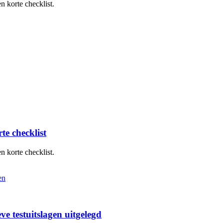
n korte checklist.
te checklist
n korte checklist.
ieve testuitslagen uitgelegd