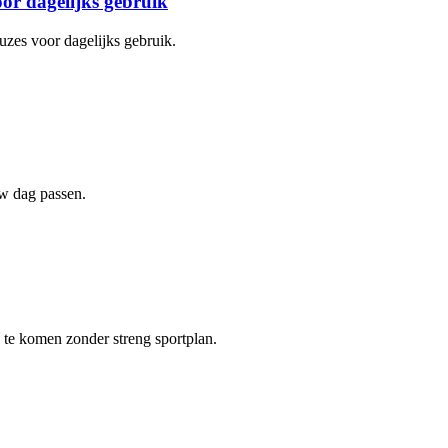
or dagelijks gebruik
uzes voor dagelijks gebruik.
uw dag passen.
 te komen zonder streng sportplan.