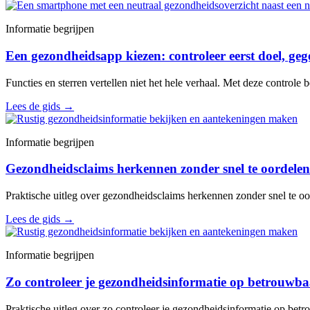
Informatie begrijpen
Een gezondheidsapp kiezen: controleer eerst doel, geg
Functies en sterren vertellen niet het hele verhaal. Met deze controle
Lees de gids
→
Informatie begrijpen
Gezondheidsclaims herkennen zonder snel te oordelen
Praktische uitleg over gezondheidsclaims herkennen zonder snel te oo
Lees de gids
→
Informatie begrijpen
Zo controleer je gezondheidsinformatie op betrouwb
Praktische uitleg over zo controleer je gezondheidsinformatie op bet