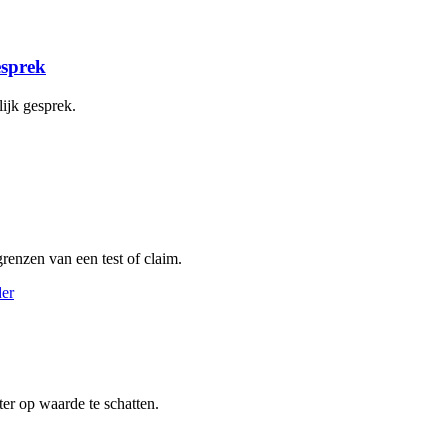
esprek
ijk gesprek.
renzen van een test of claim.
er op waarde te schatten.