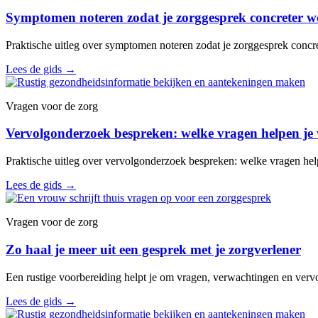
Symptomen noteren zodat je zorggesprek concreter w
Praktische uitleg over symptomen noteren zodat je zorggesprek concr
Lees de gids
→
Vragen voor de zorg
Vervolgonderzoek bespreken: welke vragen helpen je 
Praktische uitleg over vervolgonderzoek bespreken: welke vragen help
Lees de gids
→
Vragen voor de zorg
Zo haal je meer uit een gesprek met je zorgverlener
Een rustige voorbereiding helpt je om vragen, verwachtingen en vervo
Lees de gids
→