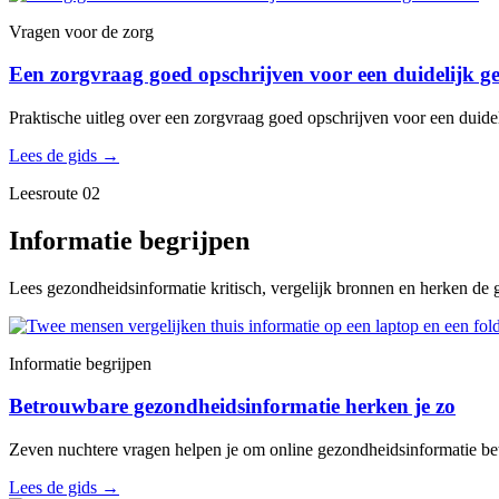
Vragen voor de zorg
Een zorgvraag goed opschrijven voor een duidelijk g
Praktische uitleg over een zorgvraag goed opschrijven voor een duidel
Lees de gids
→
Leesroute 02
Informatie begrijpen
Lees gezondheidsinformatie kritisch, vergelijk bronnen en herken de g
Informatie begrijpen
Betrouwbare gezondheidsinformatie herken je zo
Zeven nuchtere vragen helpen je om online gezondheidsinformatie bet
Lees de gids
→