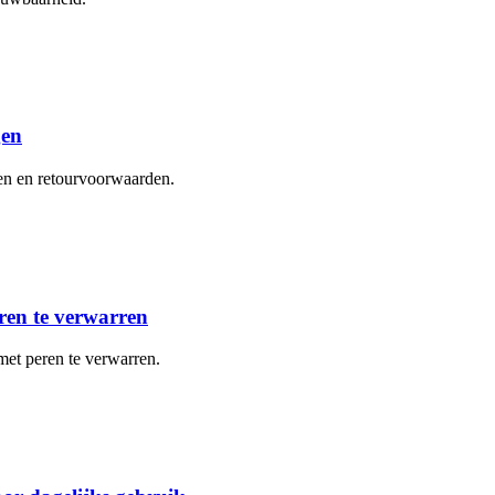
gen
gen en retourvoorwaarden.
ren te verwarren
met peren te verwarren.