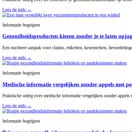
Lees de gids
→
Informatie begrijpen
Gezondheidsproducten kiezen zonder je te laten opja
Een nuchtere aanpak voor claims, etiketten, keurmerken, beoordelin
Lees de gids
→
Informatie begrijpen
Medische informatie vergelijken zonder appels met pe
Praktische uitleg over medische informatie vergelijken zonder appels 
Lees de gids
→
Informatie begrijpen