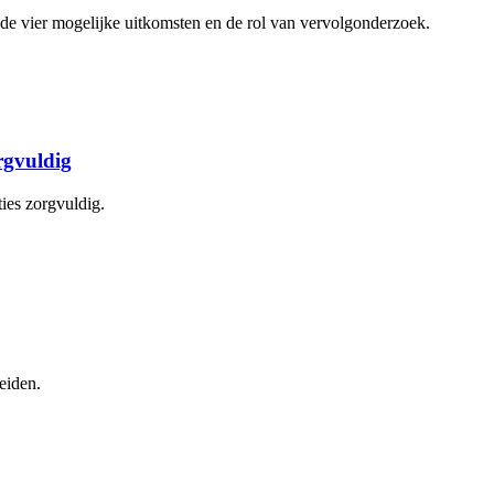
je de vier mogelijke uitkomsten en de rol van vervolgonderzoek.
orgvuldig
ties zorgvuldig.
eiden.