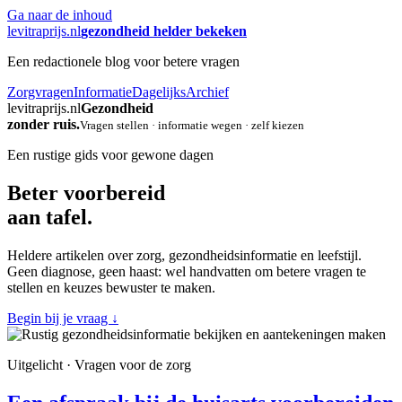
Ga naar de inhoud
levitraprijs.nl
gezondheid helder bekeken
Een redactionele blog voor betere vragen
Zorgvragen
Informatie
Dagelijks
Archief
levitraprijs.nl
Gezondheid
zonder ruis.
Vragen stellen · informatie wegen · zelf kiezen
Een rustige gids voor gewone dagen
Beter voorbereid
aan tafel.
Heldere artikelen over zorg, gezondheidsinformatie en leefstijl.
Geen diagnose, geen haast: wel handvatten om betere vragen te
stellen en keuzes bewuster te maken.
Begin bij je vraag
↓
Uitgelicht · Vragen voor de zorg