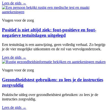
Lees de gids
→
Vragen voor de zorg
Positief is niet altijd ziek: fout-positieve en fout-
negatieve testuitslagen uitgelegd
Een testuitslag is een aanwijzing, geen volledig verhaal. Zo begrijp
je de vier mogelijke uitkomsten en de rol van vervolgonderzoek.
Lees de gids
→
Vragen voor de zorg
Gezondheidstest gebruiken: zo lees je de instructies
zorgvuldig
Praktische uitleg over gezondheidstest gebruiken: zo lees je de
instructies zorgvuldig.
Lees de gids
→