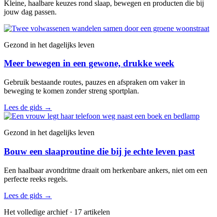
Kleine, haalbare keuzes rond slaap, bewegen en producten die bij
jouw dag passen.
Gezond in het dagelijks leven
Meer bewegen in een gewone, drukke week
Gebruik bestaande routes, pauzes en afspraken om vaker in
beweging te komen zonder streng sportplan.
Lees de gids
→
Gezond in het dagelijks leven
Bouw een slaaproutine die bij je echte leven past
Een haalbaar avondritme draait om herkenbare ankers, niet om een
perfecte reeks regels.
Lees de gids
→
Het volledige archief · 17 artikelen