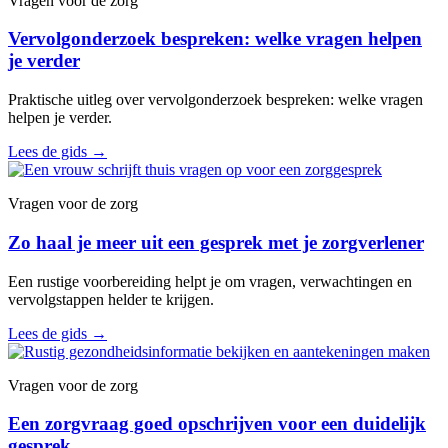
Vragen voor de zorg
Vervolgonderzoek bespreken: welke vragen helpen
je verder
Praktische uitleg over vervolgonderzoek bespreken: welke vragen
helpen je verder.
Lees de gids
→
Vragen voor de zorg
Zo haal je meer uit een gesprek met je zorgverlener
Een rustige voorbereiding helpt je om vragen, verwachtingen en
vervolgstappen helder te krijgen.
Lees de gids
→
Vragen voor de zorg
Een zorgvraag goed opschrijven voor een duidelijk
gesprek