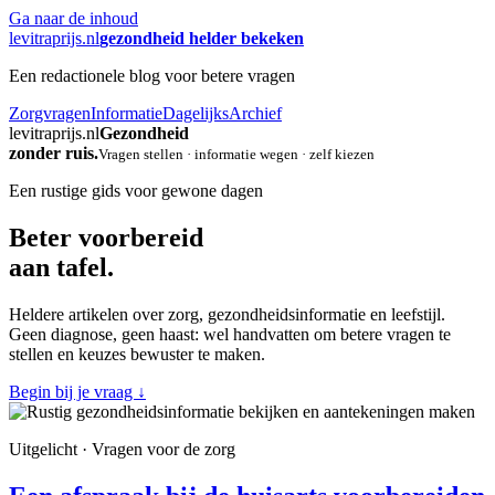
Ga naar de inhoud
levitraprijs.nl
gezondheid helder bekeken
Een redactionele blog voor betere vragen
Zorgvragen
Informatie
Dagelijks
Archief
levitraprijs.nl
Gezondheid
zonder ruis.
Vragen stellen · informatie wegen · zelf kiezen
Een rustige gids voor gewone dagen
Beter voorbereid
aan tafel.
Heldere artikelen over zorg, gezondheidsinformatie en leefstijl.
Geen diagnose, geen haast: wel handvatten om betere vragen te
stellen en keuzes bewuster te maken.
Begin bij je vraag
↓
Uitgelicht · Vragen voor de zorg