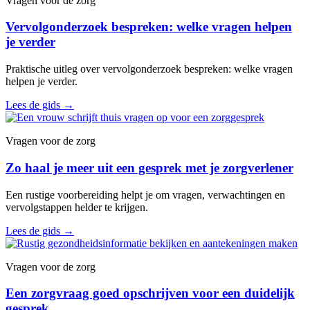
Vragen voor de zorg
Vervolgonderzoek bespreken: welke vragen helpen
je verder
Praktische uitleg over vervolgonderzoek bespreken: welke vragen
helpen je verder.
Lees de gids
→
Vragen voor de zorg
Zo haal je meer uit een gesprek met je zorgverlener
Een rustige voorbereiding helpt je om vragen, verwachtingen en
vervolgstappen helder te krijgen.
Lees de gids
→
Vragen voor de zorg
Een zorgvraag goed opschrijven voor een duidelijk
gesprek