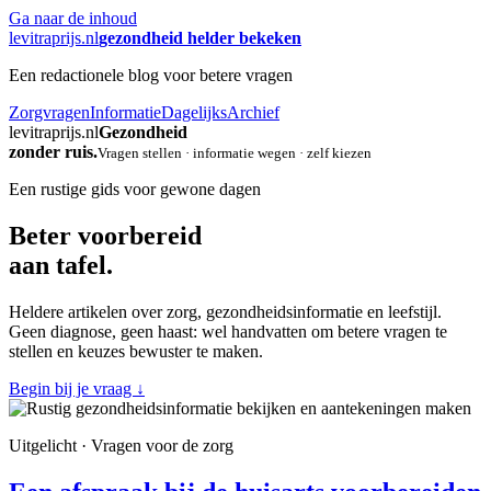
Ga naar de inhoud
levitraprijs.nl
gezondheid helder bekeken
Een redactionele blog voor betere vragen
Zorgvragen
Informatie
Dagelijks
Archief
levitraprijs.nl
Gezondheid
zonder ruis.
Vragen stellen · informatie wegen · zelf kiezen
Een rustige gids voor gewone dagen
Beter voorbereid
aan tafel.
Heldere artikelen over zorg, gezondheidsinformatie en leefstijl.
Geen diagnose, geen haast: wel handvatten om betere vragen te
stellen en keuzes bewuster te maken.
Begin bij je vraag
↓
Uitgelicht · Vragen voor de zorg