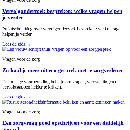
Vragen voor de zorg
Vervolgonderzoek bespreken: welke vragen helpen
je verder
Praktische uitleg over vervolgonderzoek bespreken: welke vragen
helpen je verder.
Lees de gids
→
Vragen voor de zorg
Zo haal je meer uit een gesprek met je zorgverlener
Een rustige voorbereiding helpt je om vragen, verwachtingen en
vervolgstappen helder te krijgen.
Lees de gids
→
Vragen voor de zorg
Een zorgvraag goed opschrijven voor een duidelijk
gesprek