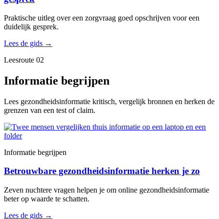
Praktische uitleg over een zorgvraag goed opschrijven voor een
duidelijk gesprek.
Lees de gids
→
Leesroute 02
Informatie begrijpen
Lees gezondheidsinformatie kritisch, vergelijk bronnen en herken de
grenzen van een test of claim.
Informatie begrijpen
Betrouwbare gezondheidsinformatie herken je zo
Zeven nuchtere vragen helpen je om online gezondheidsinformatie
beter op waarde te schatten.
Lees de gids
→