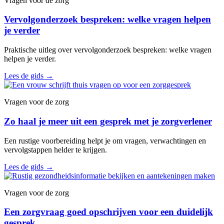
Vragen voor de zorg
Vervolgonderzoek bespreken: welke vragen helpen
je verder
Praktische uitleg over vervolgonderzoek bespreken: welke vragen
helpen je verder.
Lees de gids
→
Vragen voor de zorg
Zo haal je meer uit een gesprek met je zorgverlener
Een rustige voorbereiding helpt je om vragen, verwachtingen en
vervolgstappen helder te krijgen.
Lees de gids
→
Vragen voor de zorg
Een zorgvraag goed opschrijven voor een duidelijk
gesprek