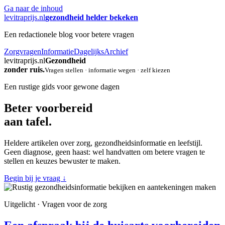
Ga naar de inhoud
levitraprijs.nl
gezondheid helder bekeken
Een redactionele blog voor betere vragen
Zorgvragen
Informatie
Dagelijks
Archief
levitraprijs.nl
Gezondheid
zonder ruis.
Vragen stellen · informatie wegen · zelf kiezen
Een rustige gids voor gewone dagen
Beter voorbereid
aan tafel.
Heldere artikelen over zorg, gezondheidsinformatie en leefstijl.
Geen diagnose, geen haast: wel handvatten om betere vragen te
stellen en keuzes bewuster te maken.
Begin bij je vraag
↓
Uitgelicht · Vragen voor de zorg