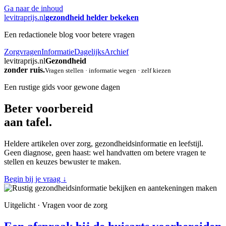
Ga naar de inhoud
levitraprijs.nl
gezondheid helder bekeken
Een redactionele blog voor betere vragen
Zorgvragen
Informatie
Dagelijks
Archief
levitraprijs.nl
Gezondheid
zonder ruis.
Vragen stellen · informatie wegen · zelf kiezen
Een rustige gids voor gewone dagen
Beter voorbereid
aan tafel.
Heldere artikelen over zorg, gezondheidsinformatie en leefstijl.
Geen diagnose, geen haast: wel handvatten om betere vragen te
stellen en keuzes bewuster te maken.
Begin bij je vraag
↓
Uitgelicht · Vragen voor de zorg