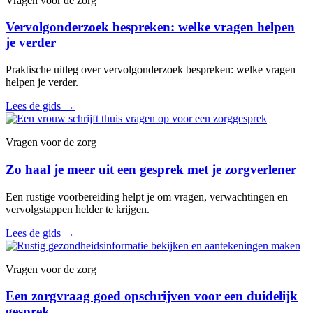
Vragen voor de zorg
Vervolgonderzoek bespreken: welke vragen helpen
je verder
Praktische uitleg over vervolgonderzoek bespreken: welke vragen
helpen je verder.
Lees de gids
→
Vragen voor de zorg
Zo haal je meer uit een gesprek met je zorgverlener
Een rustige voorbereiding helpt je om vragen, verwachtingen en
vervolgstappen helder te krijgen.
Lees de gids
→
Vragen voor de zorg
Een zorgvraag goed opschrijven voor een duidelijk
gesprek