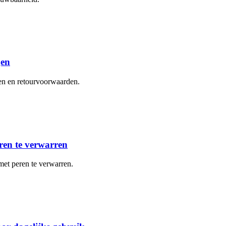
gen
gen en retourvoorwaarden.
ren te verwarren
met peren te verwarren.