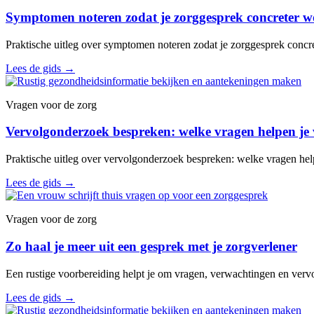
Symptomen noteren zodat je zorggesprek concreter w
Praktische uitleg over symptomen noteren zodat je zorggesprek concr
Lees de gids
→
Vragen voor de zorg
Vervolgonderzoek bespreken: welke vragen helpen je 
Praktische uitleg over vervolgonderzoek bespreken: welke vragen help
Lees de gids
→
Vragen voor de zorg
Zo haal je meer uit een gesprek met je zorgverlener
Een rustige voorbereiding helpt je om vragen, verwachtingen en vervo
Lees de gids
→