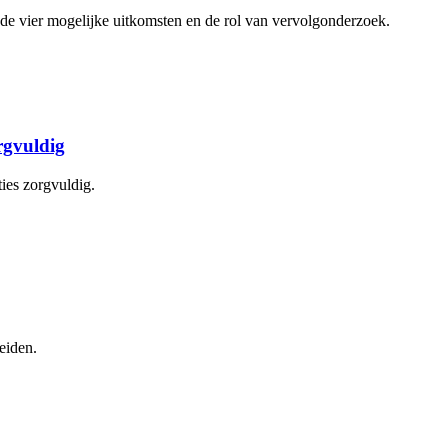
je de vier mogelijke uitkomsten en de rol van vervolgonderzoek.
orgvuldig
ties zorgvuldig.
eiden.