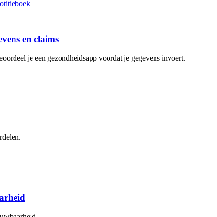
evens en claims
 beoordeel je een gezondheidsapp voordat je gegevens invoert.
rdelen.
aarheid
rouwbaarheid.