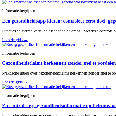
Informatie begrijpen
Een gezondheidsapp kiezen: controleer eerst doel, geg
Functies en sterren vertellen niet het hele verhaal. Met deze controle
Lees de gids
→
Informatie begrijpen
Gezondheidsclaims herkennen zonder snel te oordelen
Praktische uitleg over gezondheidsclaims herkennen zonder snel te oo
Lees de gids
→
Informatie begrijpen
Zo controleer je gezondheidsinformatie op betrouwb
Praktische uitleg over zo controleer je gezondheidsinformatie op bet