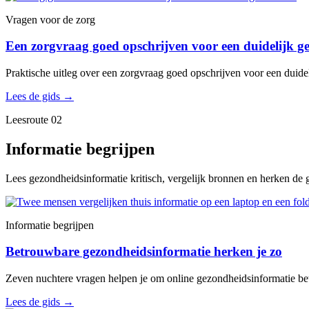
Vragen voor de zorg
Een zorgvraag goed opschrijven voor een duidelijk g
Praktische uitleg over een zorgvraag goed opschrijven voor een duidel
Lees de gids
→
Leesroute 02
Informatie begrijpen
Lees gezondheidsinformatie kritisch, vergelijk bronnen en herken de g
Informatie begrijpen
Betrouwbare gezondheidsinformatie herken je zo
Zeven nuchtere vragen helpen je om online gezondheidsinformatie bet
Lees de gids
→