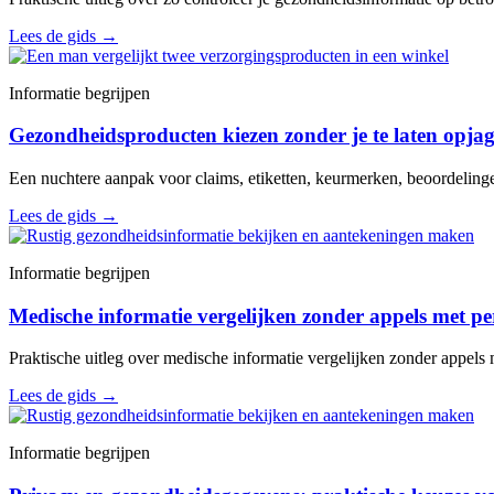
Lees de gids
→
Informatie begrijpen
Gezondheidsproducten kiezen zonder je te laten opja
Een nuchtere aanpak voor claims, etiketten, keurmerken, beoordelin
Lees de gids
→
Informatie begrijpen
Medische informatie vergelijken zonder appels met pe
Praktische uitleg over medische informatie vergelijken zonder appels 
Lees de gids
→
Informatie begrijpen