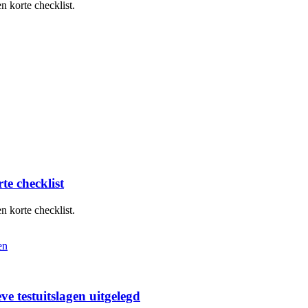
n korte checklist.
te checklist
n korte checklist.
ieve testuitslagen uitgelegd