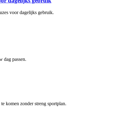
or dagelijks gebruik
uzes voor dagelijks gebruik.
uw dag passen.
 te komen zonder streng sportplan.