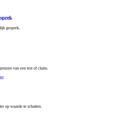
esprek
ijk gesprek.
renzen van een test of claim.
er op waarde te schatten.