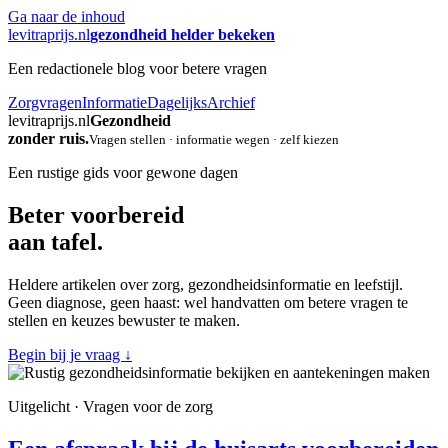
Ga naar de inhoud
levitraprijs.nl
gezondheid helder bekeken
Een redactionele blog voor betere vragen
Zorgvragen
Informatie
Dagelijks
Archief
levitraprijs.nl
Gezondheid
zonder ruis.
Vragen stellen · informatie wegen · zelf kiezen
Een rustige gids voor gewone dagen
Beter voorbereid
aan tafel.
Heldere artikelen over zorg, gezondheidsinformatie en leefstijl.
Geen diagnose, geen haast: wel handvatten om betere vragen te
stellen en keuzes bewuster te maken.
Begin bij je vraag
↓
Uitgelicht · Vragen voor de zorg