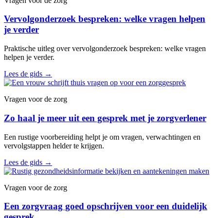
Vragen voor de zorg
Vervolgonderzoek bespreken: welke vragen helpen
je verder
Praktische uitleg over vervolgonderzoek bespreken: welke vragen
helpen je verder.
Lees de gids
→
Vragen voor de zorg
Zo haal je meer uit een gesprek met je zorgverlener
Een rustige voorbereiding helpt je om vragen, verwachtingen en
vervolgstappen helder te krijgen.
Lees de gids
→
Vragen voor de zorg
Een zorgvraag goed opschrijven voor een duidelijk
gesprek